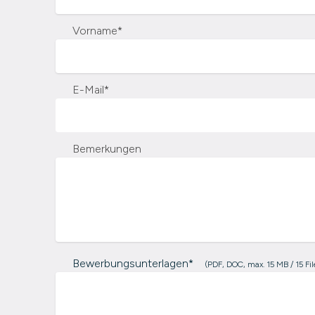
Vorname
*
E-Mail
*
Bemerkungen
Bewerbungsunterlagen*
(PDF, DOC, max. 15 MB / 15 Fil