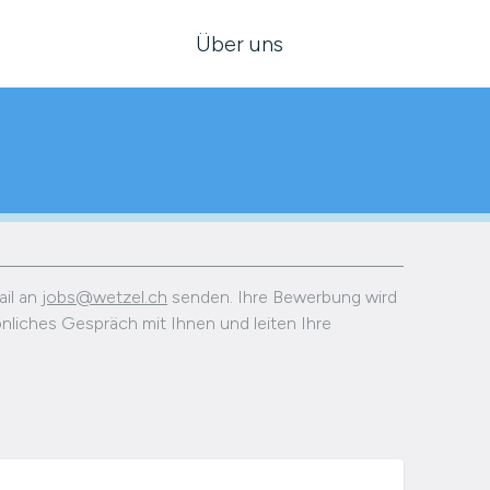
Über uns
ail an
jobs@wetzel.ch
senden. Ihre Bewerbung wird
sönliches Gespräch mit Ihnen und leiten Ihre