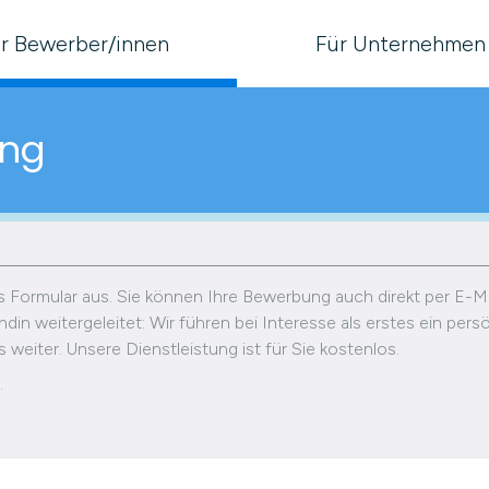
r Bewerber/innen
Für Unternehmen
ung
das Formular aus. Sie können Ihre Bewerbung auch direkt per E-M
din weitergeleitet: Wir führen bei Interesse als erstes ein per
weiter. Unsere Dienstleistung ist für Sie kostenlos.
.