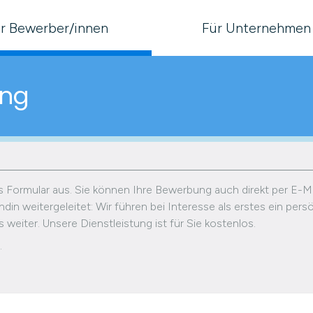
r Bewerber/innen
Für Unternehmen
ung
das Formular aus. Sie können Ihre Bewerbung auch direkt per E-M
din weitergeleitet: Wir führen bei Interesse als erstes ein per
weiter. Unsere Dienstleistung ist für Sie kostenlos.
.