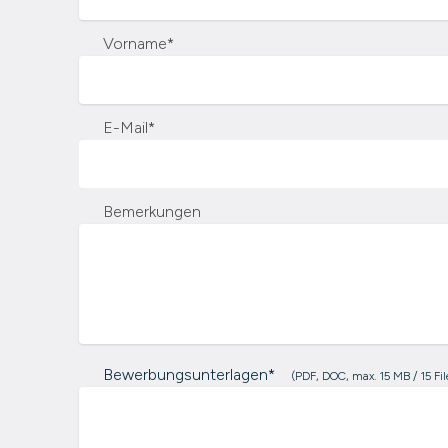
Vorname
*
E-Mail
*
Bemerkungen
Bewerbungsunterlagen*
(PDF, DOC, max. 15 MB / 15 Fil