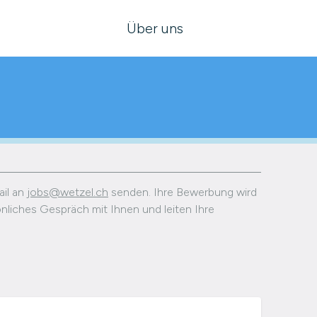
Über uns
ail an
jobs@wetzel.ch
senden. Ihre Bewerbung wird
sönliches Gespräch mit Ihnen und leiten Ihre