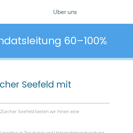
Über uns
ndatsleitung 60–100%
cher Seefeld mit
ürcher Seefeld bieten wir Ihnen eine
 Expertise in Treuhand und Unternehmensberatung.