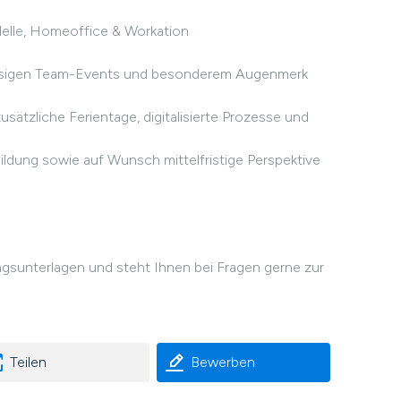
delle, Homeoffice & Workation
mässigen Team-Events und besonderem Augenmerk
sätzliche Ferientage, digitalisierte Prozesse und
ldung sowie auf Wunsch mittelfristige Perspektive
ngsunterlagen und steht Ihnen bei Fragen gerne zur
Teilen
Bewerben