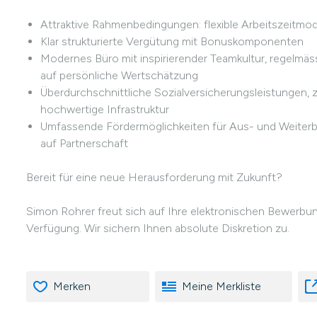
Attraktive Rahmenbedingungen: flexible Arbeitszeitmo
Klar strukturierte Vergütung mit Bonuskomponenten
Modernes Büro mit inspirierender Teamkultur, regel
auf persönliche Wertschätzung
Überdurchschnittliche Sozialversicherungsleistungen, zu
hochwertige Infrastruktur
Umfassende Fördermöglichkeiten für Aus- und Weiterbi
auf Partnerschaft
Bereit für eine neue Herausforderung mit Zukunft?
Simon Rohrer freut sich auf Ihre elektronischen Bewerbu
Verfügung. Wir sichern Ihnen absolute Diskretion zu.
Merken
Meine Merkliste