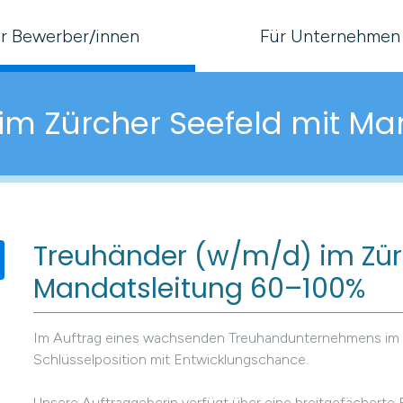
r Bewerber/innen
Für Unternehmen
m Zürcher Seefeld mit Ma
Treuhänder (w/m/d) im Zür
Mandatsleitung 60–100%
Im Auftrag eines wachsenden Treuhandunternehmens im Z
Schlüsselposition mit Entwicklungschance.
Unsere Auftraggeberin verfügt über eine breitgefächerte