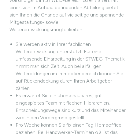
voll und ganz im STWEG-Bereich zu entfalten. Mit
einer sich im Aufbau befindenden Abteilung bietet
sich Ihnen die Chance auf vielseitige und spannende
Mitgestaltungs- sowie
Weiterentwicklungsmöglichkeiten.
Sie werden aktiv in Ihrer fachlichen
Weiterentwicklung unterstützt. Für eine
umfassende Einarbeitung in der STWEG-Thematik
nimmt man sich Zeit. Auch bei allfälligen
Weiterbildungen im Immobilienbereich können Sie
auf Rückendeckung durch Ihren Arbeitgeber
zählen.
Es erwartet Sie ein überschaubares, gut
eingespieltes Team mit flachen Hierarchien.
Entscheidungswege sind kurz und das Miteinander
wird in den Vordergrund gestellt.
Pro Woche können Sie fix einen Tag Homeoffice
beziehen. Bei Handwerker-Terminen o.ä. ist das